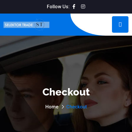
Follow Us:
Checkout
Home
Checkout