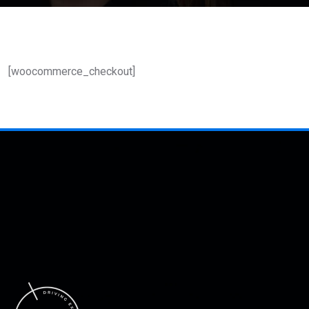
[woocommerce_checkout]