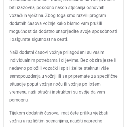
biti izazovna, posebno nakon stjecanja osnovnih
vozačkih vještina. Zbog toga smo razvili program
dodatnih časova vožnje kako bismo vam pružili
mogućnost da dodatno unaprijedite svoje sposobnosti
i osigurate sigurnost na cesti.
Naši dodatni časovi vožnje prilagođeni su vašim
individualnim potrebama i ciljevima. Bez obzira jeste li
nedavno položili vozački ispit i želite steknuti više
samopouzdanja u vožnji ili se pripremate za specifične
situacije poput vožnje noću ili vožnje po lošem
vremenu, naši stručni instruktori su ovdje da vam
pomognu.
Tijekom dodatnih časova, imat ćete priliku vježbati
vožnju u različitim scenarijima, naučiti napredne