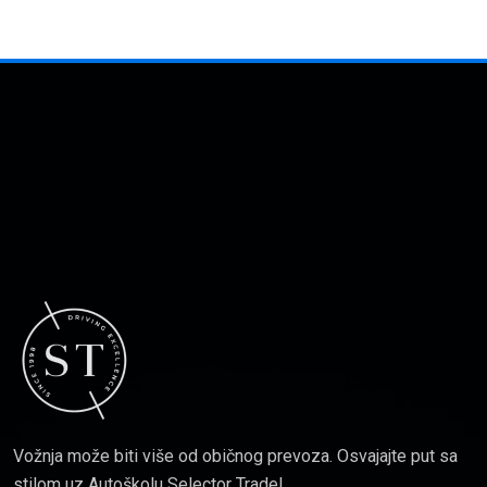
Vožnja može biti više od običnog prevoza. Osvajajte put sa
stilom uz Autoškolu Selector Trade!