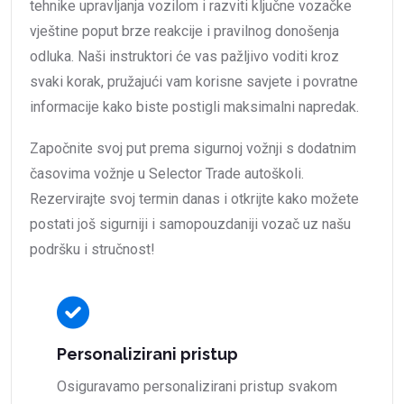
tehnike upravljanja vozilom i razviti ključne vozačke
vještine poput brze reakcije i pravilnog donošenja
odluka. Naši instruktori će vas pažljivo voditi kroz
svaki korak, pružajući vam korisne savjete i povratne
informacije kako biste postigli maksimalni napredak.
Započnite svoj put prema sigurnoj vožnji s dodatnim
časovima vožnje u Selector Trade autoškoli.
Rezervirajte svoj termin danas i otkrijte kako možete
postati još sigurniji i samopouzdaniji vozač uz našu
podršku i stručnost!
Personalizirani pristup
Osiguravamo personalizirani pristup svakom