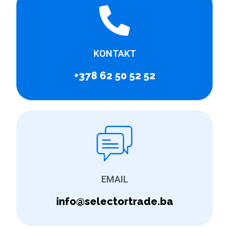
KONTAKT
+378 62 50 52 52
EMAIL
info@selectortrade.ba