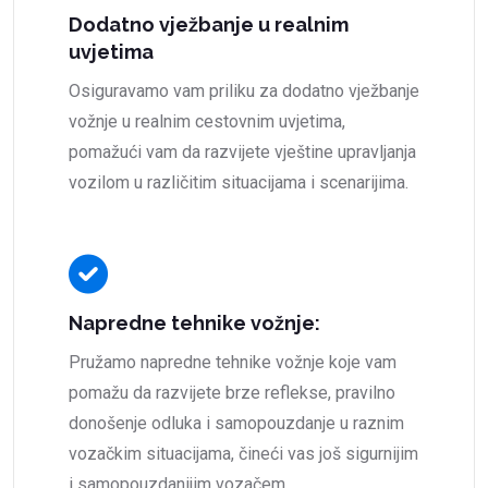
Dodatno vježbanje u realnim
uvjetima
Osiguravamo vam priliku za dodatno vježbanje
vožnje u realnim cestovnim uvjetima,
pomažući vam da razvijete vještine upravljanja
vozilom u različitim situacijama i scenarijima.
Napredne tehnike vožnje:
Pružamo napredne tehnike vožnje koje vam
pomažu da razvijete brze reflekse, pravilno
donošenje odluka i samopouzdanje u raznim
vozačkim situacijama, čineći vas još sigurnijim
i samopouzdanijim vozačem.