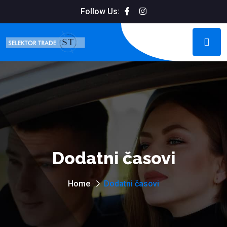
Follow Us:
Dodatni časovi
Home
Dodatni časovi