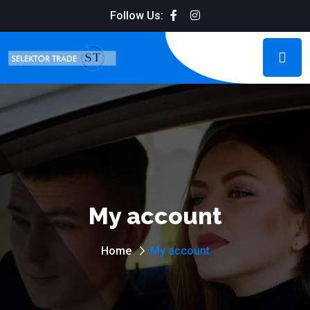
Follow Us:
My account
Home
My account