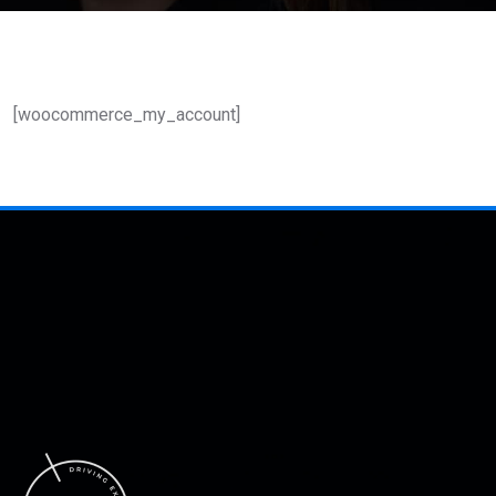
[woocommerce_my_account]