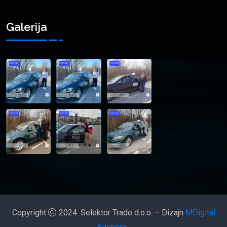
Galerija
Copyright
2024. Selektor Trade d.o.o. – Dizajn
MDigital
Agencija
.