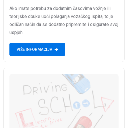
Ako imate potrebu za dodatnim časovima vožnje ili
teorijske obuke uoči polaganja vozačkog ispita, to je
odličan način da se dodatno pripremite i osigurate svoj
uspjeh.
VIŠE INFORMACIJA