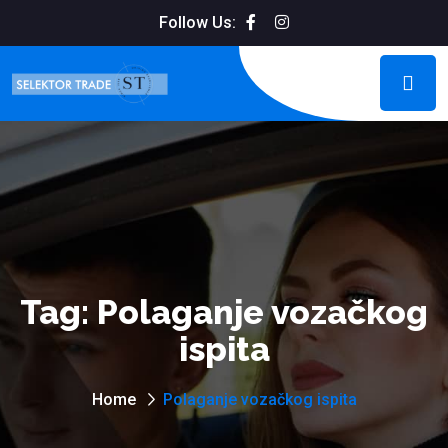
Follow Us:
Tag:
Polaganje vozačkog
ispita
Home
Polaganje vozačkog ispita