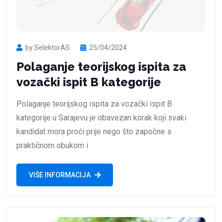
by SelektorAS
25/04/2024
Polaganje teorijskog ispita za
vozački ispit B kategorije
Polaganje teorijskog ispita za vozački ispit B
kategorije u Sarajevu je obavezan korak koji svaki
kandidat mora proći prije nego što započne s
praktičnom obukom i
VIŠE INFORMACIJA