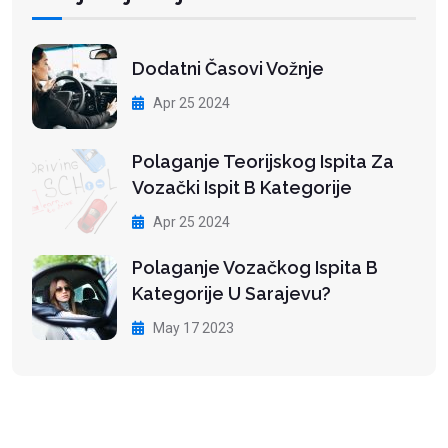
Dodatni Časovi Vožnje
Apr 25 2024
Polaganje Teorijskog Ispita Za
Vozački Ispit B Kategorije
Apr 25 2024
Polaganje Vozačkog Ispita B
Kategorije U Sarajevu?
May 17 2023